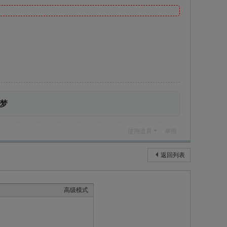
梦
使用道具
举报
返回列表
高级模式