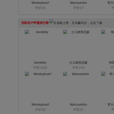
Wesleyboarf
Marcusinfon
李大
声望:90
声望:87
声
活跃用户声望排行榜
towsteby
少儿财商启蒙
智
声望:1632
声望:249
声
Wesleyboarf
Marcusinfon
李大
声望:90
声望:87
声