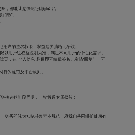
圈，都能让您快速“脱颖而出”。
敲门砖”。
。
其他用户的签名权限，权益边界清晰无争议。
符上限以用户组权益说明为准，满足不同用户的个性化需求。
编辑页，在“个人信息”栏目即可编辑签名。发帖/回复时，可
联网行为规范及平台规则。
下链接选购时段周期，一键解锁专属权益：
力！购买即视为知晓并遵守本规范，愿我们共同维护健康有