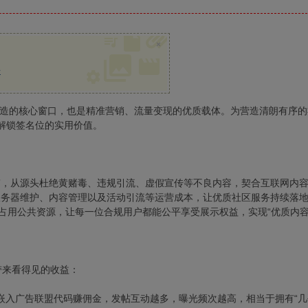
×
册
塑造的核心窗口，也是精准营销、流量变现的优质载体。为营造清朗有序
解锁签名位的实用价值。
机制”，从源头杜绝黄赌毒、违规引流、虚假宣传等不良内容，契合互联网内
台服务器维护、内容管理以及活动引流等运营成本，让优质社区服务持续落
意占用公共资源，让每一位合规用户都能公平享受展示权益，实现“优质内容
带来看得见的收益：
、嵌入广告联盟代码赚佣金，发帖互动越多，曝光频次越高，相当于拥有“