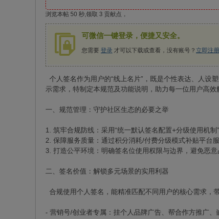
浏览本帖 50 秒,领取 3 贡献点，
可微信一键登录，便捷又安全。
您需要
登录
才可以下载或查看，没有账号？
立即注
个人签名作为用户的“线上名片”，既是个性表达、人设
示需求，特制定本规范及功能说明，助力每一位用户高效
一、规范管理：守护社区生态的必要之举
1. 筑牢合规防线：采用“统一默认签名配置+分级使用
2. 保障服务质量：通过积分消耗/付费分级模式补贴平
3. 打造公平环境：明确签名位使用权限与边界，避免恶
二、签名价值：解锁多元场景的实用利器
合规使用个人签名，能精准匹配不同用户的核心需求，
- 营销号/创业者专属：挂个人品牌广告、帮合作方推广