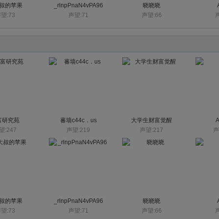
叔的苹果
_rlnpPnaN4vPA96
晓晓晓
望:73
声望:71
声望:66
声
富研究苑
蕃墙c44c．us
大学生财富觉醒
望:247
声望:219
声望:217
声
叔的苹果
_rlnpPnaN4vPA96
晓晓晓
望:73
声望:71
声望:66
声