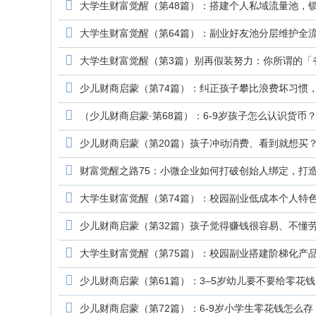
大学生财富觉醒（第48篇）：搭建个人私域流量池，
大学生财富觉醒（第64篇）：副业好友池分层维护全
大学生财富觉醒（第3篇）别再假装努力：你所谓的「
少儿财商启蒙（第74篇）：纠正孩子攀比浪费坏习惯，
（少儿财商启蒙·第68篇）：6-9岁孩子怎么认识货
少儿财商启蒙（第20篇）孩子冲动消费、看到就想买
财富觉醒之路75：小微企业如何打破创始人绑定，打
大学生财富觉醒（第74篇）：校园副业低成本个人特
少儿财商启蒙（第32篇）孩子觉得赚钱很容易、不懂
大学生财富觉醒（第75篇）：校园副业搭建阶梯化产
少儿财商启蒙（第61篇）：3–5岁幼儿要不要给零花
少儿财商启蒙（第72篇）：6‑9岁小学生零花钱怎么存