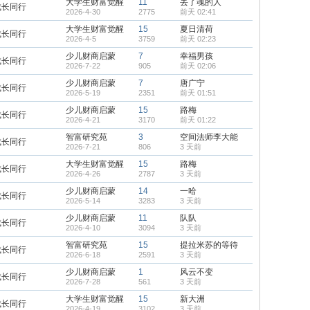
大学生财富觉醒
11
丢了魂的人
成长同行
2026-4-30
2775
前天 02:41
大学生财富觉醒
15
夏日清荷
成长同行
2026-4-5
3759
前天 02:23
少儿财商启蒙
7
幸福男孩
成长同行
2026-7-22
905
前天 02:06
少儿财商启蒙
7
唐广宁
成长同行
2026-5-19
2351
前天 01:51
少儿财商启蒙
15
路梅
成长同行
2026-4-21
3170
前天 01:22
智富研究苑
3
空间法师李大能
成长同行
2026-7-21
806
3 天前
大学生财富觉醒
15
路梅
成长同行
2026-4-26
2787
3 天前
少儿财商启蒙
14
一哈
成长同行
2026-5-14
3283
3 天前
少儿财商启蒙
11
队队
成长同行
2026-4-10
3094
3 天前
智富研究苑
15
提拉米苏的等待
成长同行
2026-6-18
2591
3 天前
少儿财商启蒙
1
风云不变
成长同行
2026-7-28
561
3 天前
大学生财富觉醒
15
新大洲
成长同行
2026-4-19
3102
3 天前