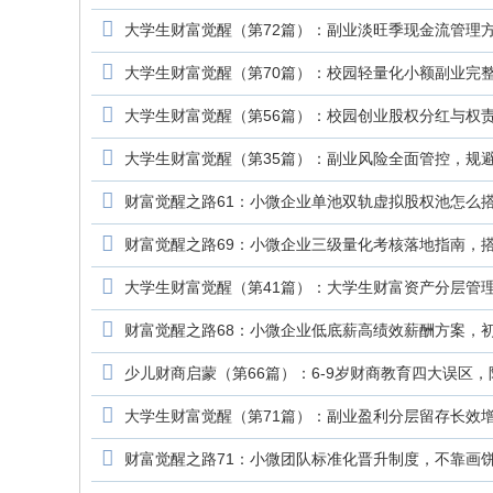
大学生财富觉醒（第72篇）：副业淡旺季现金流管理
大学生财富觉醒（第70篇）：校园轻量化小额副业完
大学生财富觉醒（第56篇）：校园创业股权分红与权
大学生财富觉醒（第35篇）：副业风险全面管控，规
财富觉醒之路61：小微企业单池双轨虚拟股权池怎么
财富觉醒之路69：小微企业三级量化考核落地指南，
大学生财富觉醒（第41篇）：大学生财富资产分层管
财富觉醒之路68：小微企业低底薪高绩效薪酬方案，
少儿财商启蒙（第66篇）：6-9岁财商教育四大误区
大学生财富觉醒（第71篇）：副业盈利分层留存长效增
财富觉醒之路71：小微团队标准化晋升制度，不靠画