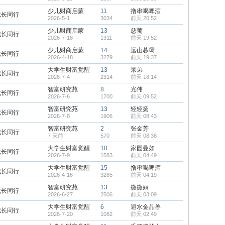
少儿财商启蒙
11
撸串喝啤酒
成长同行
2026-5-1
3034
前天 20:52
少儿财商启蒙
13
慈葡
成长同行
2026-7-18
1311
前天 19:52
少儿财商启蒙
14
远山暮霭
成长同行
2026-4-18
3279
前天 19:37
大学生财富觉醒
13
呆弟
成长同行
2026-7-4
2314
前天 18:14
智富研究苑
8
光伟
成长同行
2026-7-6
1700
前天 09:52
智富研究苑
13
轻轻扬
成长同行
2026-7-8
1906
前天 08:43
智富研究苑
2
张金芳
成长同行
7 天前
570
前天 08:38
大学生财富觉醒
10
家园曼如
成长同行
2026-7-9
1583
前天 04:49
大学生财富觉醒
15
撸串喝啤酒
成长同行
2026-4-16
3285
前天 04:19
智富研究苑
13
微微娟
成长同行
2026-6-27
2506
前天 03:09
大学生财富觉醒
6
避水金晶兽
成长同行
2026-7-20
1082
前天 02:49