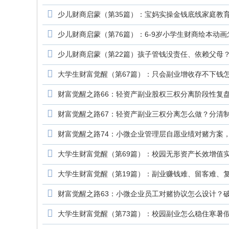
少儿财商启蒙（第35篇）：宝妈实操金钱底线家庭教
少儿财商启蒙（第76篇）：6-9岁小学生财商绘本动
少儿财商启蒙（第22篇）孩子管钱没责任、依赖父母
大学生财富觉醒（第67篇）：只会副业增收存不下钱
财富觉醒之路66：轻资产副业股权三权分离阶段性复盘
财富觉醒之路67：轻资产副业三权分离怎么做？分清
财富觉醒之路74：小微企业管理层自愿业绩对赌方案
大学生财富觉醒（第69篇）：校园无形资产长效增值
大学生财富觉醒（第19篇）：副业赚钱难、留客难、
财富觉醒之路63：小微企业员工对赌协议怎么设计？
大学生财富觉醒（第73篇）：校园副业怎么稳住寒暑