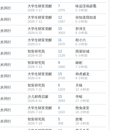
大学生财富觉醒
7
咏远莈侑蔠嚸
成长同行
2026-7-17
1076
2 小时前
大学生财富觉醒
12
你知道我知道
成长同行
2026-7-12
1587
5 小时前
大学生财富觉醒
15
舒泽文
成长同行
2026-5-31
3003
6 小时前
大学生财富觉醒
11
程小六
成长同行
2026-5-3
2470
6 小时前
智富研究苑
12
雨落轻城
成长同行
2026-6-20
2139
6 小时前
智富研究苑
9
鍾彬
成长同行
2026-7-13
1660
7 小时前
大学生财富觉醒
15
帅虎威龙
成长同行
2026-5-9
2726
8 小时前
智富研究苑
6
天镜
成长同行
2026-7-11
1203
12 小时前
少儿财商启蒙
15
华铭
成长同行
2026-6-11
3093
17 小时前
大学生财富觉醒
8
熊兔保安
成长同行
2026-7-14
1163
18 小时前
智富研究苑
5
慈葡
成长同行
2026-7-19
908
18 小时前