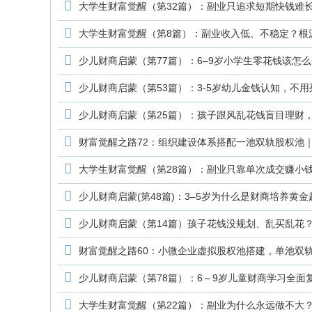
大学生财富觉醒（第32篇）：副业只追求短期快钱难
大学生财富觉醒（第8篇）：副业收入低、不稳定？根
少儿财商启蒙（第77篇）：6–9岁小学生零花钱该怎
少儿财商启蒙（第53篇）：3-5岁幼儿金钱认知，不
少儿财商启蒙（第25篇）：孩子跟风乱花钱盲目理财
财富觉醒之路72：组织建设体系搭配一池双轨股权池
大学生财富觉醒（第28篇）：副业只靠单次成交赚小
少儿财商启蒙(第48篇)：3–5岁为什么是财商培养黄
少儿财商启蒙（第14篇）孩子花钱没规划、乱买乱花
财富觉醒之路60：小微企业虚拟股权池搭建，单池双轨
少儿财商启蒙（第78篇）：6～9岁儿童财商学习全
大学生财富觉醒（第22篇）：副业为什么永远做不大