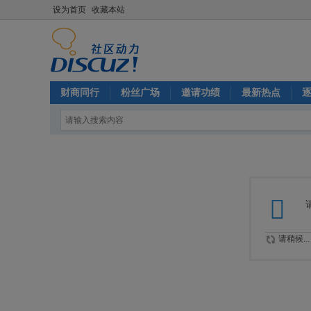
设为首页
收藏本站
财商同行
粉丝广场
邀请功绩
最新热点
请稍候...