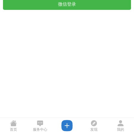
微信登录
首页
服务中心
发现
我的