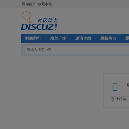
设为首页
收藏本站
财商同行
粉丝广场
邀请功绩
最新热点
请稍候...