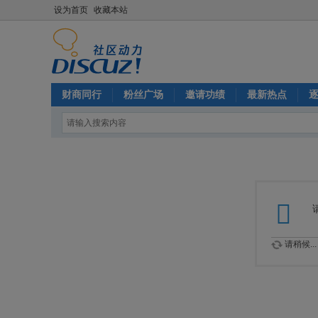
设为首页
收藏本站
财商同行
粉丝广场
邀请功绩
最新热点
请稍候...