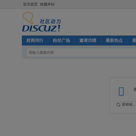
设为首页
收藏本站
财商同行
粉丝广场
邀请功绩
最新热点
请稍候...